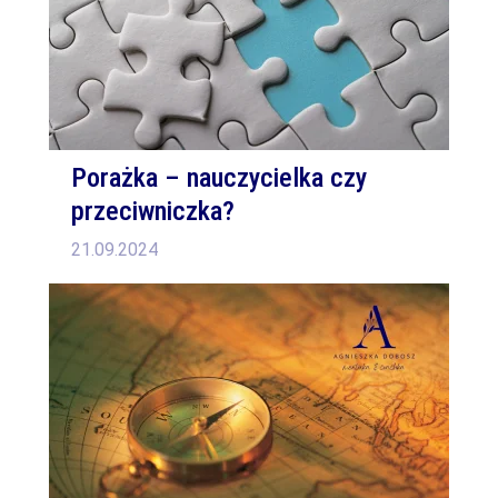
Porażka – nauczycielka czy
przeciwniczka?
21.09.2024