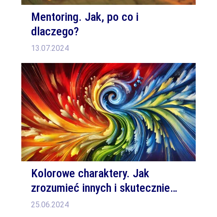
Mentoring. Jak, po co i
dlaczego?
13.07.2024
Kolorowe charaktery. Jak
zrozumieć innych i skutecznie
się komunikować
25.06.2024