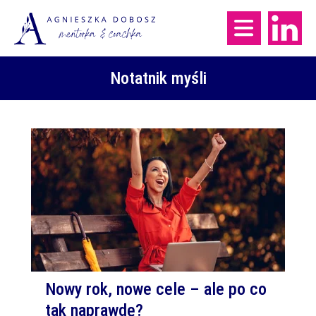
Notatnik myśli
Nowy rok, nowe cele – ale po co
tak naprawdę?