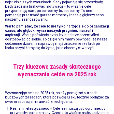
najtrudniejszych warunkach. Kiedy pojawiają się przeszkody,
kiedy zaczyna brakować motywacji – to właśnie cele
przypominają nam, po co robimy to, co robimy. To one
pomagają przetrwać gorsze momenty i nadają głębszy sens
naszemu zaangażowaniu.
Warto pamiętać, że cele to nie tylko narzędzie do organizacji
czasu, ale głęboki wyraz naszych pragnień, marzeń i
aspiracji.
Warto poświęcić czas, by je dobrze przemyśleć i
dostosować do siebie. To dzięki nim mamy pewność, że nasze
codzienne działania naprawdę mają znaczenie i że krok po
kroku przybliżamy się do życia, jakie chcemy stworzyć.
Trzy kluczowe zasady skutecznego
wyznaczania celów na 2025 rok
Wyznaczając cele na 2025 rok, należy pamiętać o trzech
kluczowych zasadach, które pozwolą Ci skutecznie podążać za
swoimi aspiracjami i unikać zniechęcenia.
Realizm i elastyczność
– Cele nie muszą być ogromne, by
przynosiły realne zmiany. Często to właśnie małe, codzienne