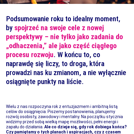
Podsumowanie roku to idealny moment,
by
spojrzeć na swoje cele z nowej
perspektywy – nie tylko jako zadania do
„odhaczenia,” ale jako część ciągłego
procesu rozwoju
. W końcu to, co
naprawdę się liczy, to droga, która
prowadzi nas ku zmianom, a nie wyłącznie
osiągnięte punkty na liście.
Wielu z nas rozpoczyna rok z entuzjazmem i ambitną listą
celów do osiągnięcia. Piszemy postanowienia, planujemy
rozwój osobisty, zawodowy i mentalny. Na początku stycznia
widzimy przed sobą wielką mapę możliwości, pełni energii i
zapału do działania.
Ale co dzieje się, gdy rok dobiega końca?
Czy pamiętamy o tych planach i aspiracjach, czy z czasem