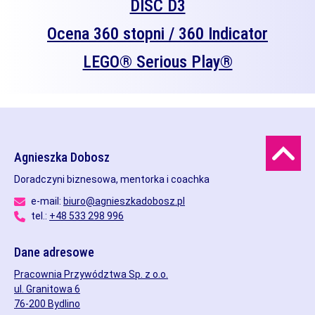
DISC D3
Ocena 360 stopni / 360 Indicator
LEGO® Serious Play®
Agnieszka Dobosz
Doradczyni biznesowa, mentorka i coachka
e-mail:
biuro@agnieszkadobosz.pl
tel.:
+48 533 298 996
Dane adresowe
Pracownia Przywództwa Sp. z o.o.
ul. Granitowa 6
76-200 Bydlino